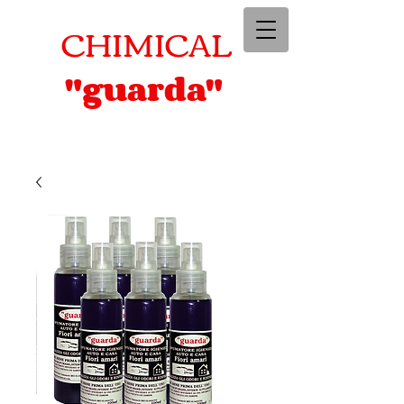
CHIMICAL
"guarda"